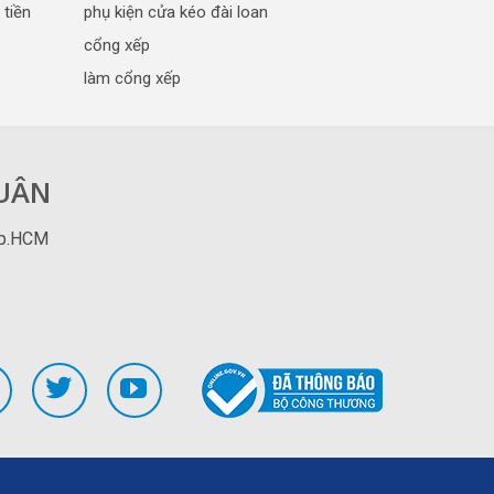
 tiền
phụ kiện cửa kéo đài loan
cổng xếp
làm cổng xếp
XUÂN
Tp.HCM