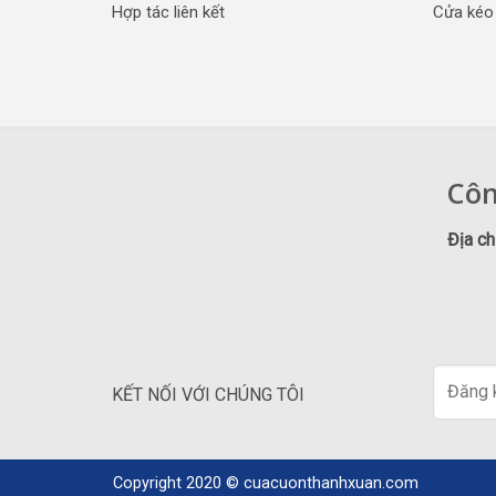
Hợp tác liên kết
Cửa kéo 
Côn
Địa ch
KẾT NỐI VỚI CHÚNG TÔI
Copyright 2020 ©
cuacuonthanhxuan.com