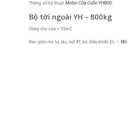
Thông số kỹ thuật
Motor Cửa Cuốn YH800:
Bộ tời ngoài YH – 800kg
Dùng cho cửa < 35m2
Bao gồm mô tơ, lắc, nút AT, bộ điều khiển ĐL –
Nh