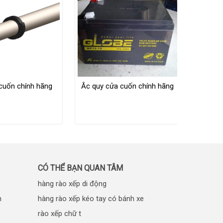
cuốn chính hãng
Ắc quy cửa cuốn chính hãng
Bình 
CÓ THỂ BẠN QUAN TÂM
hàng rào xếp di động
n
hàng rào xếp kéo tay có bánh xe
rào xếp chữ t