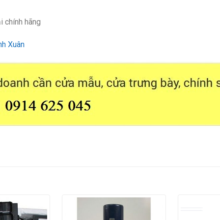
i chính hãng
nh Xuân