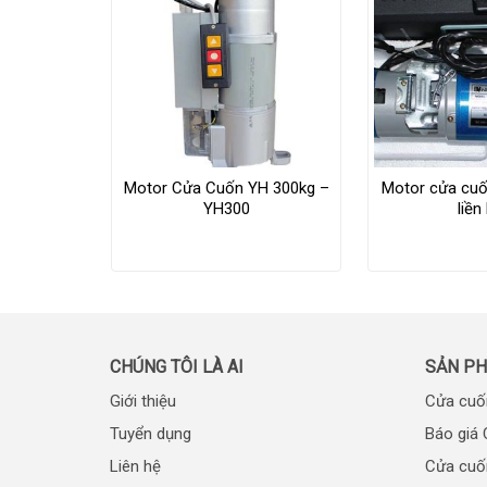
Motor Cửa Cuốn YH 300kg –
Motor cửa cuố
YH300
liền
CHÚNG TÔI LÀ AI
SẢN P
Giới thiệu
Cửa cuố
Tuyển dụng
Báo giá
Liên hệ
Cửa cuốn