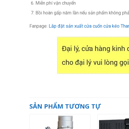
Miễn phí vận chuyển
Bồi hoàn gấp năm lần nếu sản phẩm không phả
Fanpage:
Lắp đặt sản xuất cửa cuốn cửa kéo Tha
SẢN PHẨM TƯƠNG TỰ