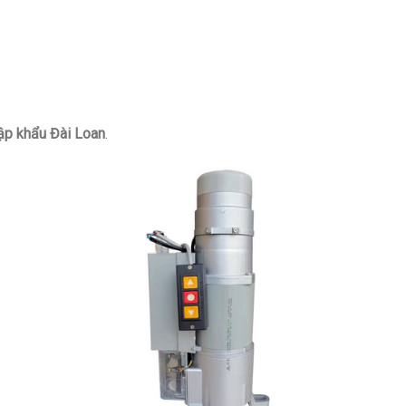
ập khẩu Đài Loan
.