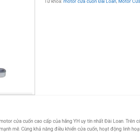
Từ khóa:
motor cửa cuốn Đài Loan
,
Motor Cửa
motor cửa cuốn cao cấp của hãng YH uy tín nhất Đài Loan. Trên 
 mạnh mẽ. Cùng khả năng điều khiển cửa cuốn, hoạt động linh hoạ