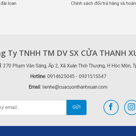
đài loan
Chính sách đổi/trả hàng và hoàn
g Ty TNHH TM DV SX CỬA THANH 
ỉ
: 270 Phạm Văn Sáng, Ấp 2, Xã Xuân Thới Thượng, H Hóc Môn, 
Hotline
: 0914625045 - 0931515547
Email
: lienhe@cuacuonthanhxuan.com