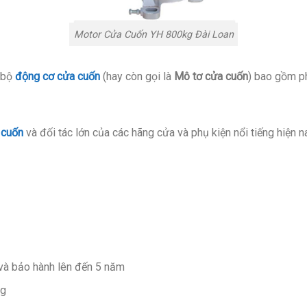
Motor Cửa Cuốn YH 800kg Đài Loan
 bộ
động cơ cửa cuốn
(hay còn gọi là
Mô tơ cửa cuốn
) bao gồm p
 cuốn
và đối tác lớn của các hãng cửa và phụ kiện nổi tiếng hiện n
 và bảo hành lên đến 5 năm
ng