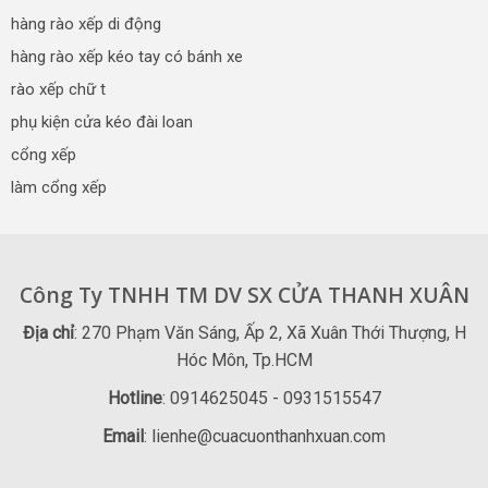
hàng rào xếp di động
hàng rào xếp kéo tay có bánh xe
rào xếp chữ t
phụ kiện cửa kéo đài loan
cổng xếp
làm cổng xếp
Công Ty TNHH TM DV SX CỬA THANH XUÂN
Địa chỉ
: 270 Phạm Văn Sáng, Ấp 2, Xã Xuân Thới Thượng, H
Hóc Môn, Tp.HCM
Hotline
: 0914625045 - 0931515547
Email
: lienhe@cuacuonthanhxuan.com