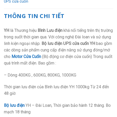
UPS cửa cuốn
THÔNG TIN CHI TIẾT
YH
là Thương hiệu
Bình
Lưu điện
khá nổi tiếng trên thị trường
trong suốt thời gian qua. Với công nghệ Đài loan và sử dụng
linh kiện ngoại nhập.
Bộ lưu điện UPS cửa cuốn YH
bao gồm
các dòng sản phẩm cung cấp điện năng sử dụng đóng/mở
cho
Motor Cửa Cuốn
(Bộ động cơ điện cửa cuốn) Trong suốt
quá trình mất điện. Bao gồm :
– Dòng 400KG , 600KG, 800KG, 1000KG
Thời gian lưu điện của Bình lưu điện YH 1000kg Từ 24 đến
48 giờ.
Bộ lưu điện
YH – Đài Loan, Thời gian bảo hành 12 tháng. Bo
mạch 18 tháng