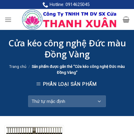
Skip
Hotline:
0914625045
to
content
Cửa kéo công nghệ Đức màu
Đồng Vàng
Trang chủ
/
Sản phẩm được gắn thẻ “Cửa kéo công nghệ Đức màu
Đồng Vàng”
PHÂN LOẠI SẢN PHẨM